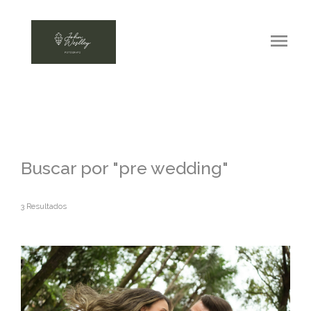
menu
Buscar por
"pre wedding"
3
Resultados