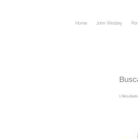
Home
John Weslley
Por
Busc
1
Resultado