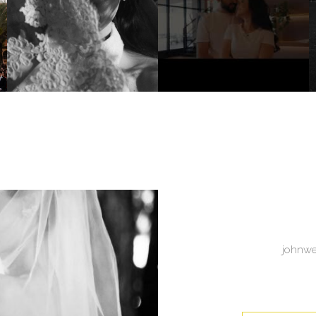
johnwe