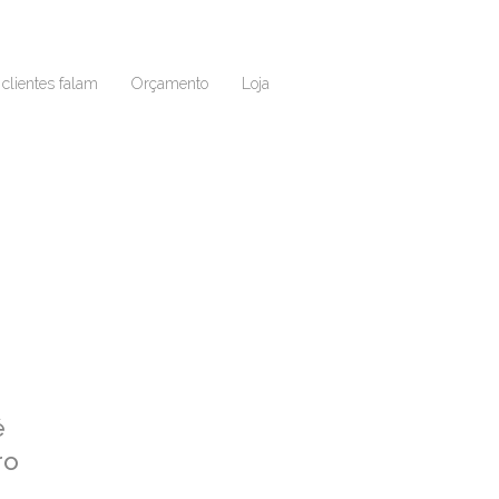
clientes falam
Orçamento
Loja
é
ro